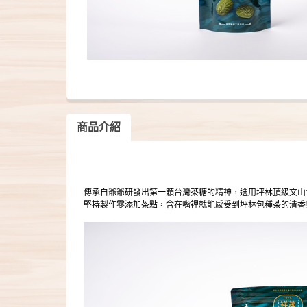
商品介紹
傳承自爺爺研發出第一顆台灣茶糖的精神，選用坪林頂級文山
堅持製作零添加茶點，含在嘴裡就能感受到坪林包種茶的清香