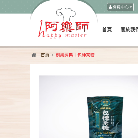
會員中心
首頁
關於我
首頁
創業經典｜包種茶糖