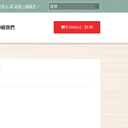
以
登入
或
註冊一個帳戶
。
0 item(s) - $0.00
聯絡我們
糖