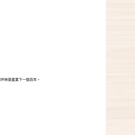
續坪林茶產業下一個百年。