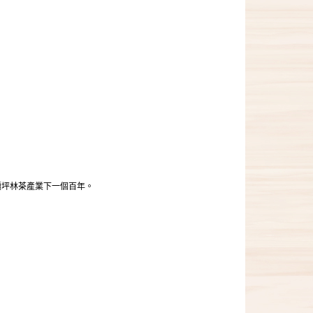
續坪林茶產業下一個百年。