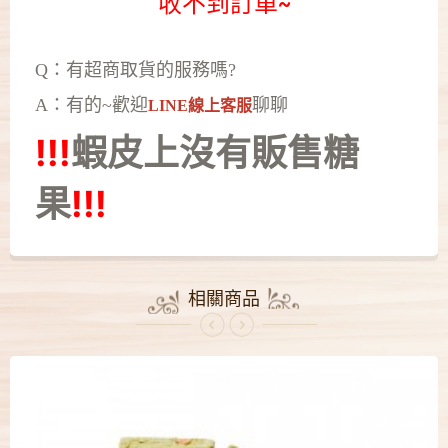
收不到訂單~
Q：有超商取貨的服務嗎?
A：有的~歡迎
聊聊
LINE線上客服
!!!
蝦皮上沒有
販售糖
果
!!!
相關商品