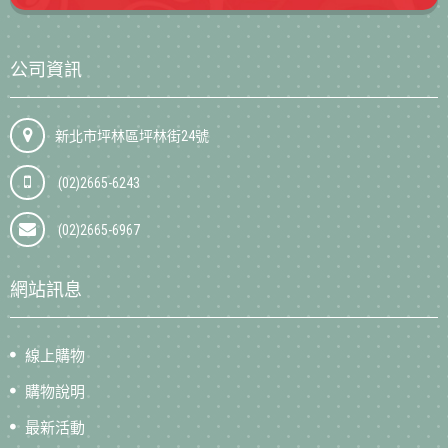
公司資訊
新北市坪林區坪林街24號
(02)2665-6243
(02)2665-6967
網站訊息
線上購物
購物說明
最新活動