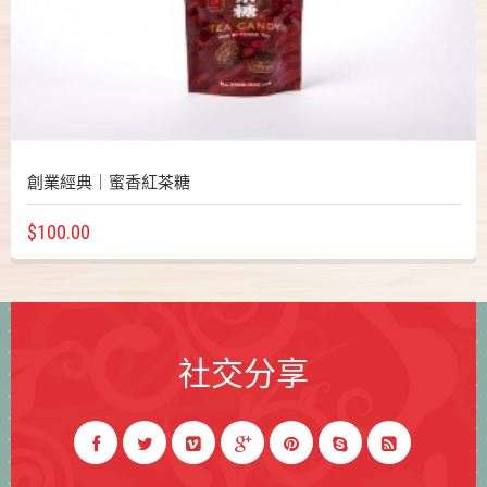
創業經典｜蜜香紅茶糖
$100.00
社交分享