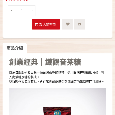
+
-
商品介紹
創業經典｜鐵觀音茶糖
傳承自爺爺研發出第一顆台灣茶糖的精神，選用台灣在地鐵觀音茶，拌
入麥芽糖及糖粉製成。
堅持製作零添加茶點，含在嘴裡就能感受到鐵觀音的溫潤與回甘滋味。