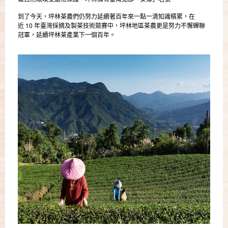
到了今天，坪林茶農們仍努力延續著百年來一點一滴知識積累，在
10
近
年臺灣採摘及製茶技術競賽中，坪林地區茶農更是努力不懈蟬聯
冠軍，延續坪林茶產業下一個百年。