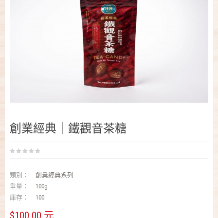
創業經典｜鐵觀音茶糖
類別：
創業經典系列
重量：
100g
庫存：
100
$100.00 元