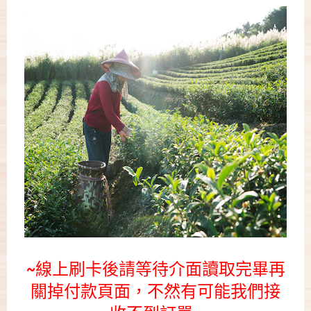
~線上刷卡後請等待
介面讀取完畢
再
關掉付款頁面，不然有可能我們接