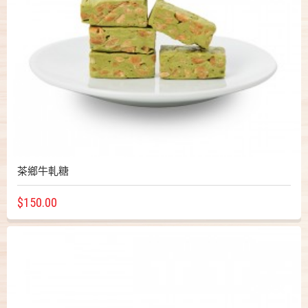
茶鄉牛軋糖
$150.00