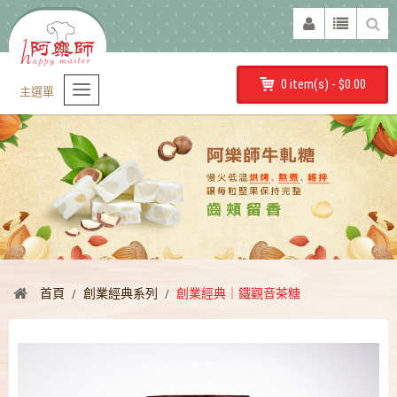
0 item(s) - $0.00
主選單
首頁
創業經典系列
創業經典｜鐵觀音茶糖