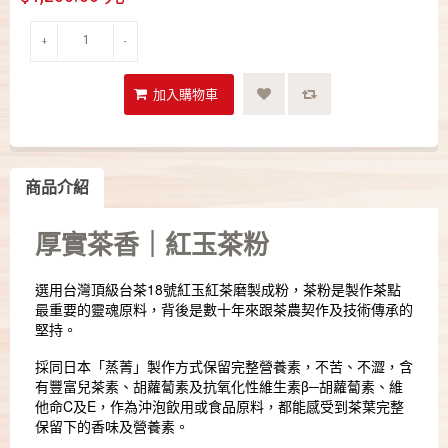
+
-
商品介紹
厚實茶香｜紅玉茶粉
選用台灣頂級台茶18號紅玉紅茶磨製成粉，茶粉是製作茶點
最重要的靈魂原料，背後是數十年來跟茶農契作及技術傳承的
堅持。
採同日本「蒸菁」製作方式保留完整營養素，不苦、不澀，含
有豐富兒茶素、胡蘿蔔素及抗氧化性維生素β─胡蘿蔔素、維
他命C及E，作為沖泡飲用或食品原料，都能感受到茶葉完整
保留下的香味及營養素。