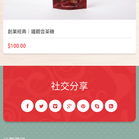
創業經典｜鐵觀音茶糖
$100.00
社交分享