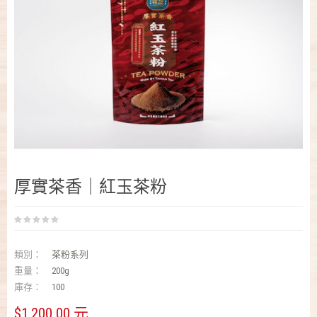
厚實茶香｜紅玉茶粉
類別：
茶粉系列
重量：
200g
庫存：
100
$1,200.00 元