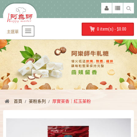
0 item(s) - $0.00
主選單
首頁
茶粉系列
厚實茶香｜紅玉茶粉