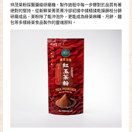
祥茂茶粉採醫藥級研磨機，製作過程中每一步驟對於品質有著
絕對的堅持。從新鮮茶菁蒸菁冷卻初揉中揉精揉乾燥篩枝分篩
研磨成品，茶粉除了能沖泡外，更能成為綠茶麻糬、月餅、麵
包等多樣綠茶食品製作的靈魂原料。