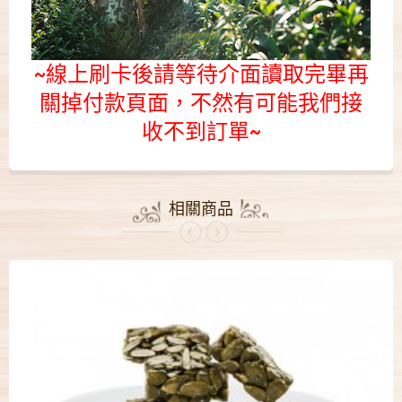
~線上刷卡後請等待
介面讀取完畢
再
關掉付款頁面，不然有可能我們接
收不到訂單~
相關商品