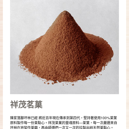
祥茂茗菓
陳家落腳坪林已經 將近百年現在傳承到第四代，堅持著使用100%茶葉
原料製作每一份茶點心。祥茂茶菓的靈魂原料—茶葉，每一次嚴選來自
坪林在地契作茶園，再由師傅們一次又一次的拉製出純天然茶點心。