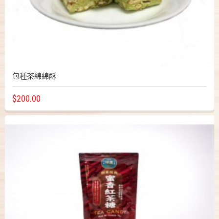
包種茶綿綿酥
$200.00