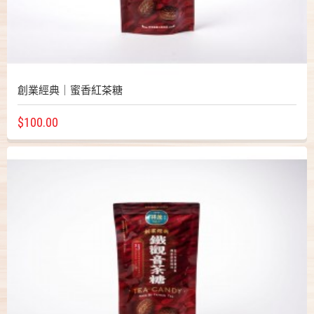
創業經典｜蜜香紅茶糖
$100.00