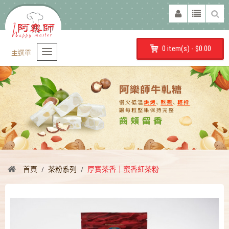
0 item(s) - $0.00
主選單
首頁
茶粉系列
厚實茶香｜蜜香紅茶粉