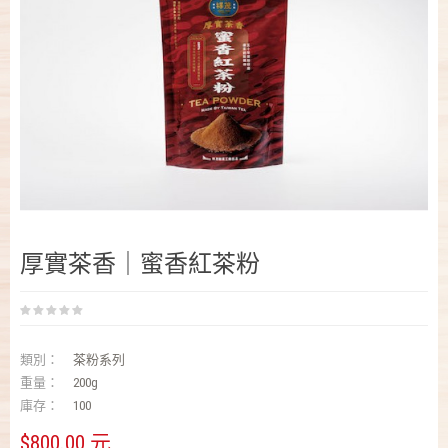
厚實茶香｜蜜香紅茶粉
類別：
茶粉系列
重量：
200g
庫存：
100
$800.00 元