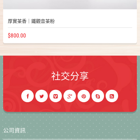
厚實茶香｜鐵觀音茶粉
$800.00
社交分享
公司資訊