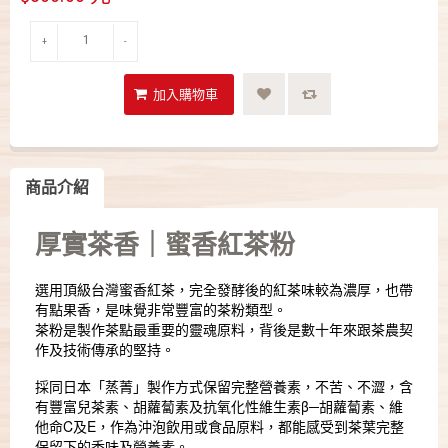
+
-
商品介紹
厚實茶香｜蜜香紅茶粉
選用頂級台灣蜜香紅茶，完全發酵後的紅茶味較為濃厚，也帶
有點果香，是味覺非常豐富的茶粉類型。
茶粉是製作茶點最重要的靈魂原料，背後是數十年來跟茶農契
作及技術傳承的堅持。
採同日本「蒸菁」製作方式保留完整營養素，不苦、不澀，含
有豐富兒茶素、胡蘿蔔素及抗氧化性維生素β─胡蘿蔔素、維
他命C及E，作為沖泡飲用或食品原料，都能感受到茶葉完整
保留下的香味及營養素。