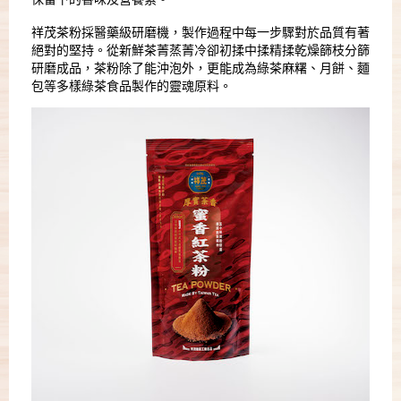
祥茂茶粉採醫藥級研磨機，製作過程中每一步驟對於品質有著
絕對的堅持。從新鮮茶菁蒸菁冷卻初揉中揉精揉乾燥篩枝分篩
研磨成品，茶粉除了能沖泡外，更能成為綠茶麻糬、月餅、麵
包等多樣綠茶食品製作的靈魂原料。