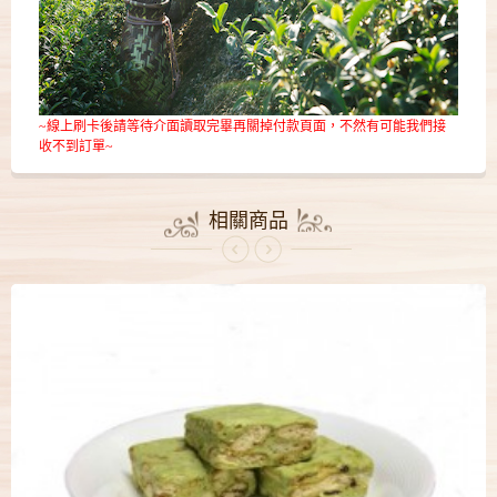
~線上刷卡後請等待
介面讀取完畢
再關掉付款頁面，不然有可能我們接
收不到訂單~
相關商品