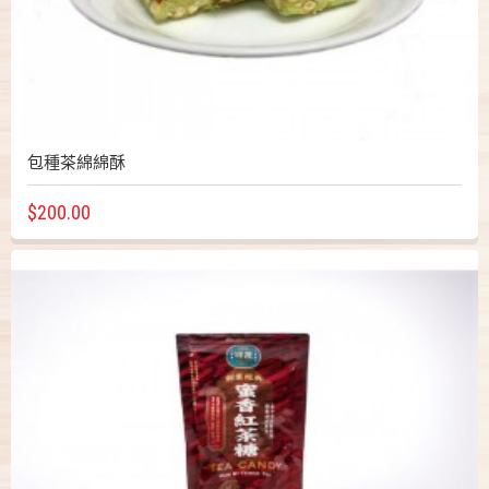
包種茶綿綿酥
$200.00