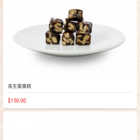
長生蜜棗糕
$150.00