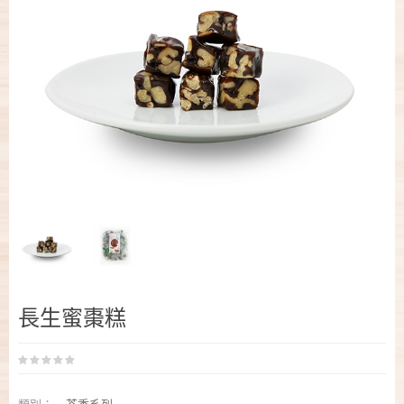
長生蜜棗糕