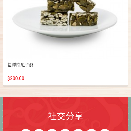
包種南瓜子酥
$200.00
社交分享