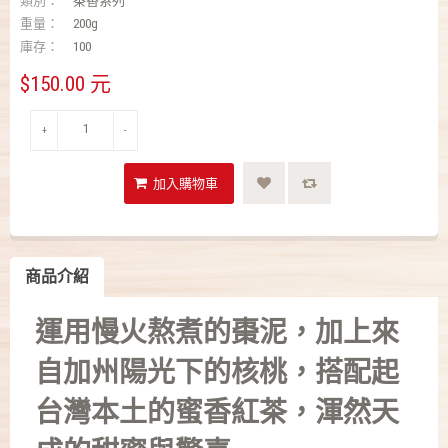
類別：
茶香系列
重量：
200g
庫存：
100
$150.00 元
+
-
商品介紹
運用慢火熬煮的棗泥，加上來
自加州陽光下的核桃，搭配起
台灣本土的蜜香紅茶，渾然天