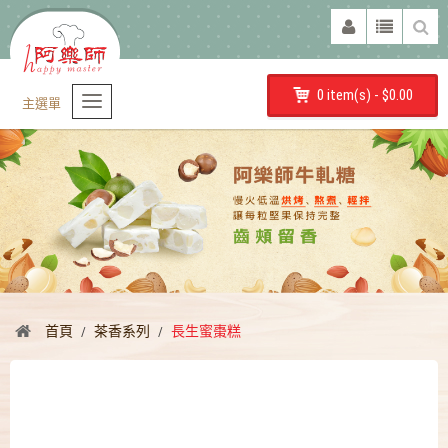
0 item(s) - $0.00
主選單
首頁
茶香系列
長生蜜棗糕