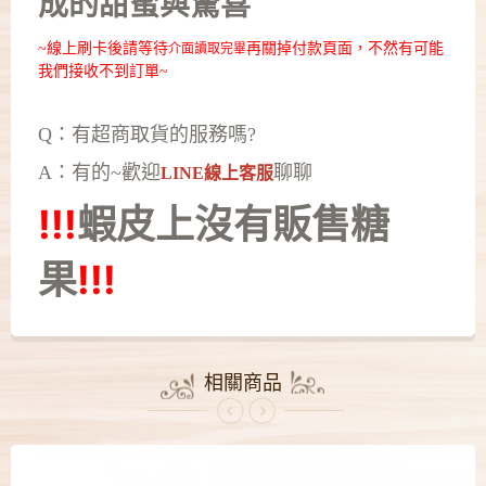
成的甜蜜與驚喜
~線上刷卡後請等待
再關掉付款頁面，不然有可能
介面讀取完畢
我們接收不到訂單~
Q：有超商取貨的服務嗎?
A：有的~歡迎
聊聊
LINE線上客服
!!!
蝦皮上沒有
販售糖
果
!!!
相關商品