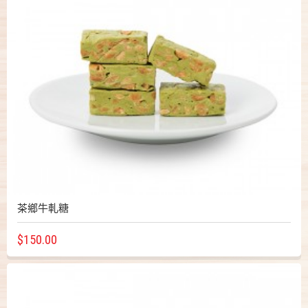
茶鄉牛軋糖
$150.00