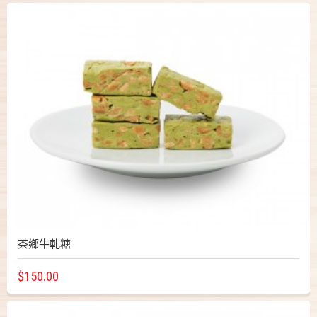
茶鄉牛軋糖
$150.00