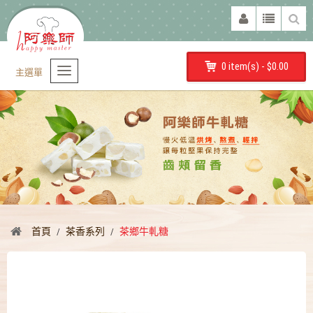
0 item(s) - $0.00
主選單
首頁
茶香系列
茶鄉牛軋糖