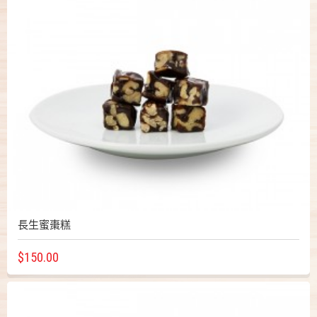
長生蜜棗糕
$150.00