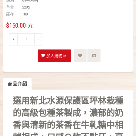
類別：
茶香系列
重量：
220g
庫存：
100
$150.00 元
+
-
商品介紹
選用新北水源保護區坪林栽種
的高級包種茶製成，濃郁的奶
香與清新的茶香在牛軋糖中相