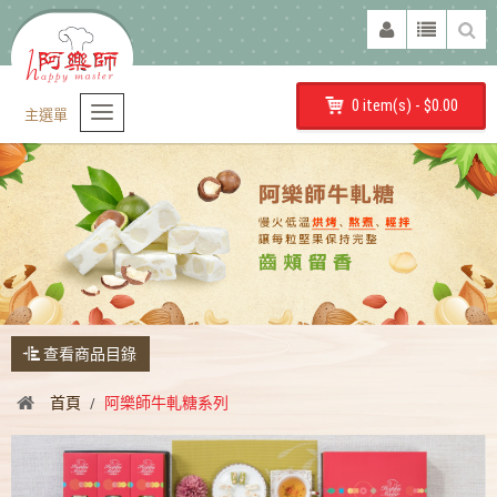
0 item(s) - $0.00
主選單
查看商品目錄
首頁
阿樂師牛軋糖系列