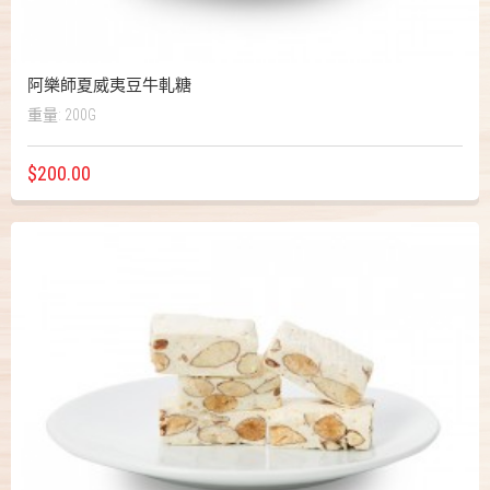
阿樂師夏威夷豆牛軋糖
重量: 200G
$200.00