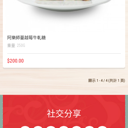
阿樂師蔓越莓牛軋糖
重量: 250G
$200.00
顯示 1 - 4 / 4 (共計 1 頁)
社交分享