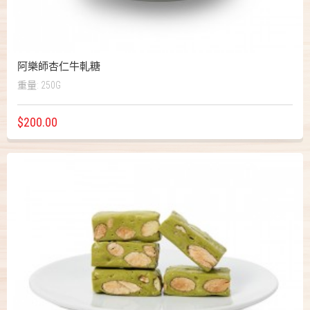
阿樂師杏仁牛軋糖
重量: 250G
$200.00