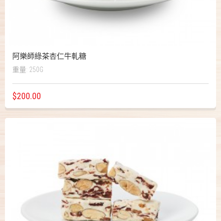
阿樂師綠茶杏仁牛軋糖
重量: 250G
$200.00