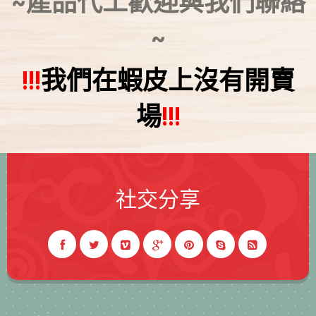
~產品代工歡迎與我們聯絡
~
!!!
我們在蝦皮上沒有開賣
場
!!!
社交分享