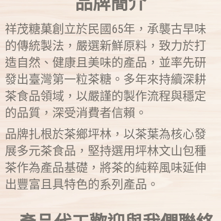
品牌簡介
祥茂糖菓創立於民國65年，承襲古早味
的傳統製法，嚴選新鮮原料，致力於打
造自然、健康且美味的產品，並率先研
發出臺灣第一粒茶糖。多年來持續深耕
茶食品領域，以嚴謹的製作流程與穩定
的品質，深受消費者信賴。
品牌扎根於茶鄉坪林，以茶葉為核心發
展多元茶食品，堅持選用坪林文山包種
茶作為產品基礎，將茶的純粹風味延伸
出豐富且具特色的系列產品。