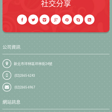
社交分享
公司資訊
新北市坪林區坪林街24號
(02)2665-6243
(02)2665-6967
網站訊息