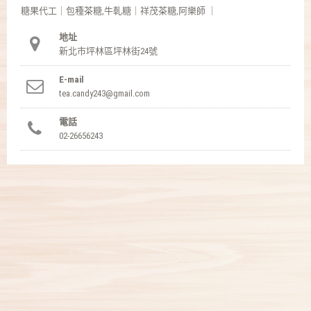
糖果代工｜包種茶糖,牛軋糖｜祥茂茶糖,阿樂師 ｜
地址
新北市坪林區坪林街24號
E-mail
tea.candy243@gmail.com
電話
02-26656243